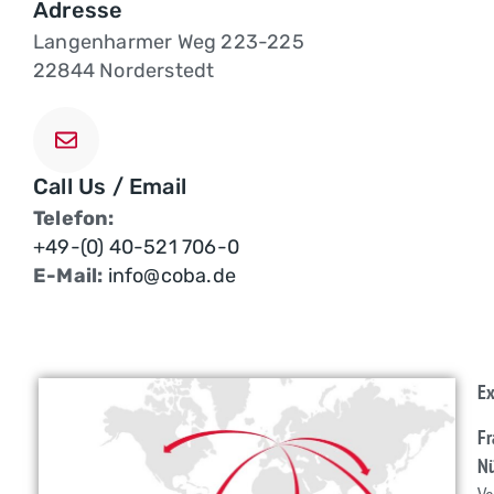
Adresse
Langenharmer Weg 223-225
22844 Norderstedt
Call Us / Email
Telefon:
+49-(0) 40-521 706-0
E-Mail:
info@coba.de
Ex
Fr
N