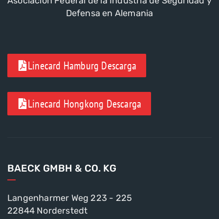
Asociación Federal de la Industria de Seguridad y
Defensa en Alemania
Linecard Hamburg Descarga
Linecard Hongkong Descarga
BAECK GMBH & CO. KG
Langenharmer Weg 223 - 225
22844 Norderstedt