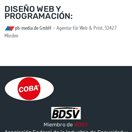
DISEÑO WEB Y
PROGRAMACIÓN:
pb-media.de GmbH
– Agentur für Web & Print, 32427
Minden
Miembro de
BDSV